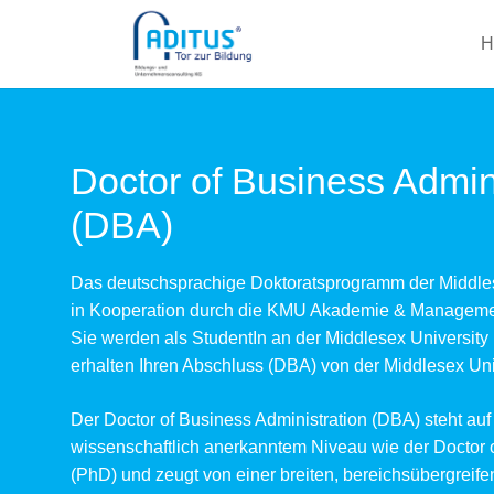
H
Doctor of Business Admin
(DBA)
Das deutschsprachige Doktoratsprogramm der Middles
in Kooperation durch die KMU Akademie & Managemen
Sie werden als StudentIn an der Middlesex University 
erhalten Ihren Abschluss (DBA) von der Middlesex Uni
Der Doctor of Business Administration (DBA) steht au
wissenschaftlich anerkanntem Niveau wie der Doctor 
(PhD) und zeugt von einer breiten, bereichsübergreif