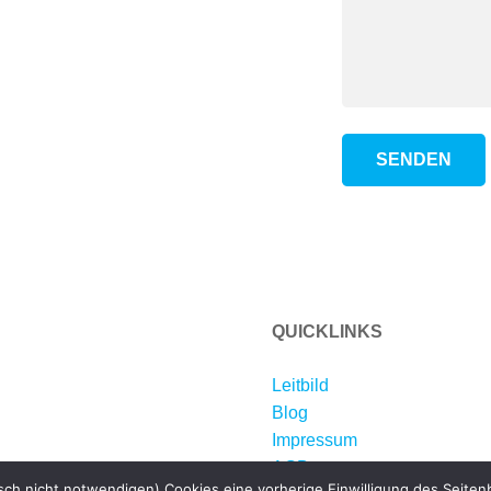
QUICKLINKS
Leitbild
Blog
Impressum
AGB
h nicht notwendigen) Cookies eine vorherige Einwilligung des Seitenb